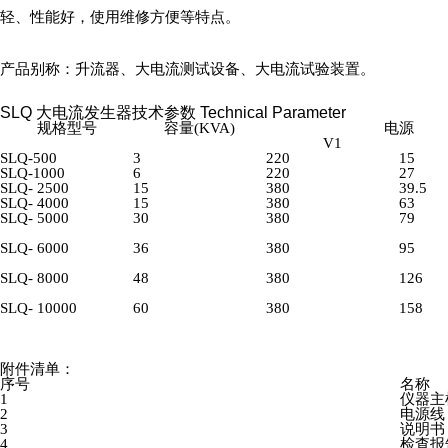
轻、性能好，使用维修方便等特点。
产品别称：升流器、大电流测试设备、大电流试验装置。
SLQ 大电流发生器技术参数
Technical Parameter
规格型号
容量(KVA)
电源
V1
SLQ-500
3
220
15
SLQ-1000
6
220
27
SLQ- 2500
15
380
39.5
SLQ- 4000
15
380
63
SLQ- 5000
30
380
79
SLQ- 6000
36
380
95
SLQ- 8000
48
380
126
SLQ- 10000
60
380
158
附件清单：
序号
名称
1
仪器主
2
电源线
3
说明书
4
检查报