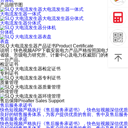
分体机
产品细节图
大电流发生器一体式
大电流发生器分体式
分体机
表盘
SLQ 大电流发生器产品证书
Product Certificate
说明：快色视频APP下载安装电力产品严格按照国电力家标准及行业规
省级、市级电力研究所、计量中心及电力权威部门的检测，全
一台产品。
检定证书
专利证书
质量管理
环境管理
售后保障
Proafter Sales Support
售后服务承诺书
快色短视频严格执行《售后服务承诺书》，快色短视频深信优质、
良好的销售服务体系，为客户提供优质的售前、售中及售后服务
售前服务承诺
快色短视频严格执行《售后服务承诺书》，快色短视频深信优质、系统