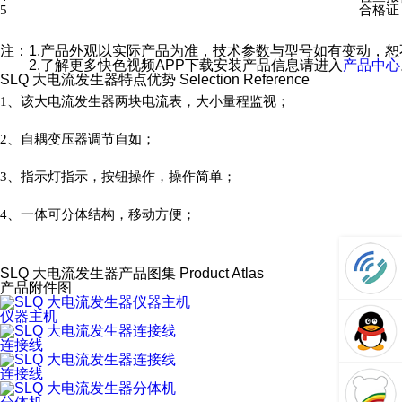
5
合格证
注：
1.产品外观以实际产品为准，技术参数与型号如有变动，恕
2.了解更多快色视频APP下载安装产品信息请进入
产品中心
SLQ 大电流发生器特点优势
Selection Reference
1、该大电流发生器两块电流表，大小量程监视；
2、自耦变压器调节自如；
3、指示灯指示，按钮操作，操作简单；
4、一体可分体结构，移动方便；
SLQ 大电流发生器产品图集
Product Atlas
产品附件图
仪器主机
连接线
连接线