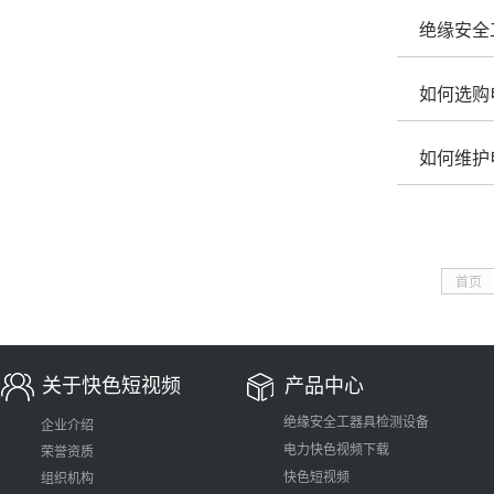
绝缘安全
如何选购
如何维护
首页
关于快色短视频
产品中心
绝缘安全工器具检测设备
企业介绍
电力快色视频下载
荣誉资质
快色短视频
组织机构