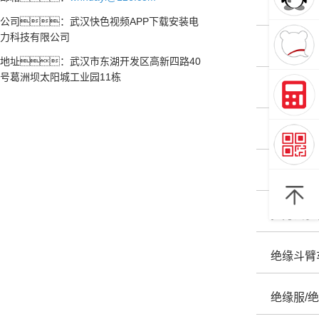
如何选择
公司：武汉快色视频APP下载安装电
力科技有限公司
便携式直
地址：武汉市东湖开发区高新四路40
号葛洲坝太阳城工业园11栋
拉力试验
拉力试验
操作拉力
拉力试验
绝缘斗臂
绝缘服/