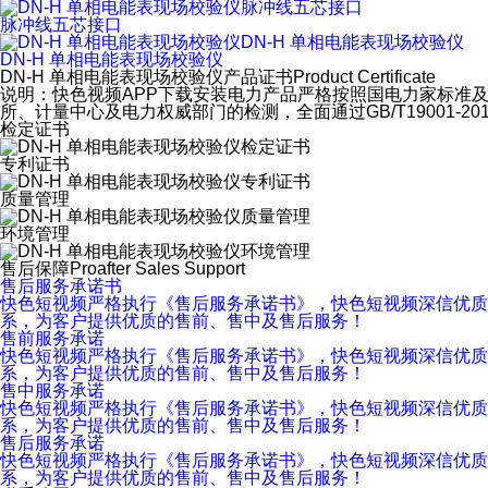
脉冲线五芯接口
DN-H 单相电能表现场校验仪
DN-H 单相电能表现场校验仪产品证书
Product Certificate
说明：快色视频APP下载安装电力产品严格按照国电力家标准及行业规程
所、计量中心及电力权威部门的检测，全面通过GB/T19001-2
检定证书
专利证书
质量管理
环境管理
售后保障
Proafter Sales Support
售后服务承诺书
快色短视频严格执行《售后服务承诺书》，快色短视频深信优质
系，为客户提供优质的售前、售中及售后服务！
售前服务承诺
快色短视频严格执行《售后服务承诺书》，快色短视频深信优质、
系，为客户提供优质的售前、售中及售后服务！
售中服务承诺
快色短视频严格执行《售后服务承诺书》，快色短视频深信优质
系，为客户提供优质的售前、售中及售后服务！
售后服务承诺
快色短视频严格执行《售后服务承诺书》，快色短视频深信优质
系，为客户提供优质的售前、售中及售后服务！