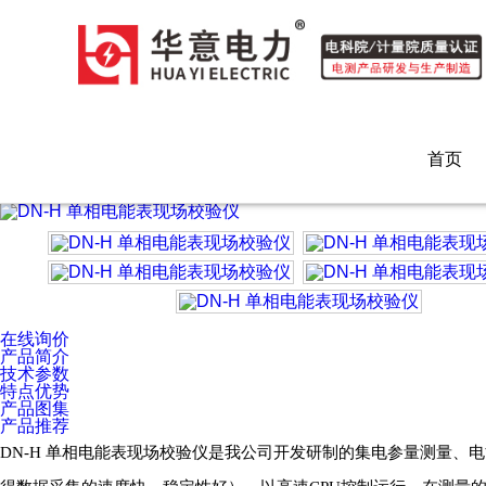
快色短视频,快色视频下载,成人短视频快色视频,快色视频APP
您当前的位置
首页
互感器检测/计量仪器
DN-H 单相电能表现场校验仪
首页
在线询价
产品简介
技术参数
特点优势
产品图集
产品推荐
DN-H 单相电能表现场校验仪是我公司开发研制的集电参量测量、电能