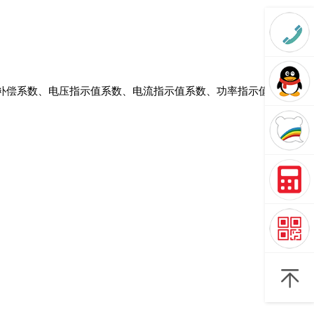
；
数、电压指示值系数、电流指示值系数、功率指示值系数），