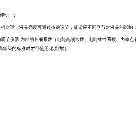
）；
人机对话，液晶亮度可通过按键调节，能适应不同季节对液晶的影响
的调节仪器 内部的各项系数（电能高频常数、电能线性系数、力率点补偿系
有高等级的标准时才可使用此项功能；