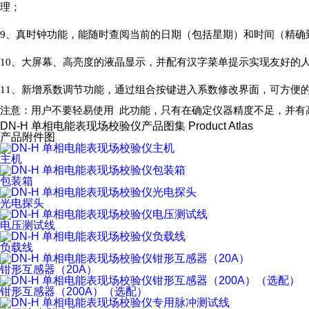
理；
9、真时钟功能，能随时查阅当前的日期（包括星期）和时间（精确到秒
10、大屏幕、高亮度的液晶显示，并配有汉字菜单提示实现友好的
11、新增系数调节功能，通过组合按键进入系数修改界面，可方便
注意：用户不要轻易使用 此功能，只有在确定仪器精度不足，并
DN-H 单相电能表现场校验仪产品图集
Product Atlas
产品附件图
主机
包装箱
光电探头
电压测试线
负载线
钳形互感器（20A）
钳形互感器（200A）（选配）