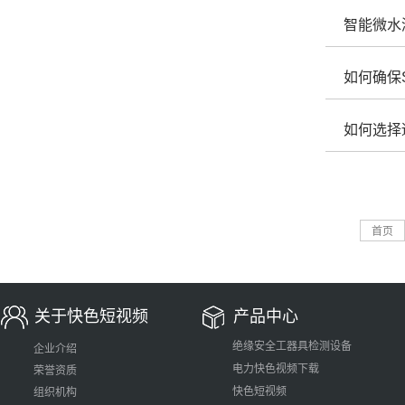
智能微水
如何确保
如何选择
首页
关于快色短视频
产品中心
绝缘安全工器具检测设备
企业介绍
电力快色视频下载
荣誉资质
快色短视频
组织机构