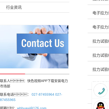
行业资讯
电子拉力
电子拉力
拉力试验
拉力试验
拉力试验
联系人：快色视频APP下载安装电力
拉力试验
市场部
联系电话：
027-87455964 027-
如何选择
87455965
邮箱：
whhuayi@126.com